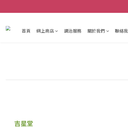
首頁
網上商店
調治服務
關於我們
聯絡
吉星堂