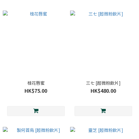
桂花唇蜜
三七 [超微粉飲片]
HK$75.00
HK$480.00