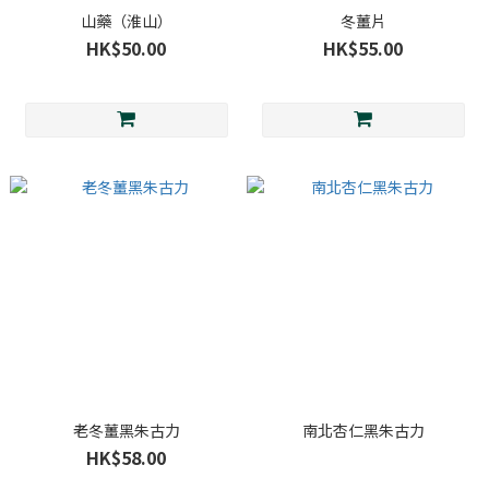
山藥（淮山）
冬薑片
HK$50.00
HK$55.00
老冬薑黑朱古力
南北杏仁黑朱古力
HK$58.00