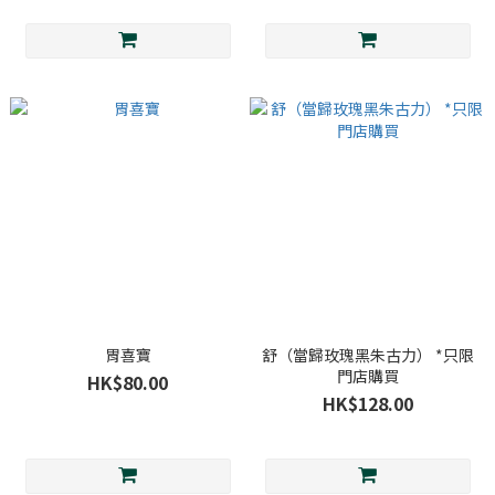
胃喜寶
舒（當歸玫瑰黑朱古力） *只限
門店購買
HK$80.00
HK$128.00