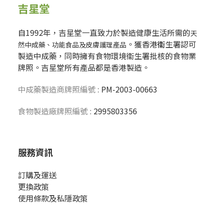
吉星堂
自1992年，吉星堂一直致力於製造健康生活所需的
天
。獲香港
衞
生署認可
然中成藥、功能食品及皮膚護理產品
製造中成藥，同時擁有食物環境衞生署批核的食物業
牌照。吉星堂所有產品都是香港製造。
中成藥製造商牌照編號 :
PM-2003-00663
食物製造廠牌照編號 :
2995803356
服務資訊
訂購及運送
更換政策
使用條款及私隱政策