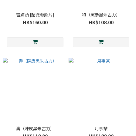
當歸頭 [超微粉飲片]
和（黨參黑朱古力）
HK$160.00
HK$108.00
壽（陳皮黑朱古力）
月事茶