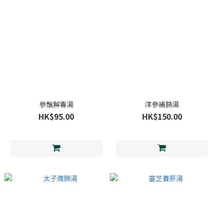
參鬚解毒湯
洋參補肺湯
HK$95.00
HK$150.00