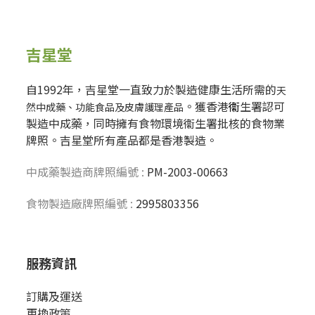
吉星堂
自1992年，吉星堂一直致力於製造健康生活所需的
天
。獲香港
衞
生署認可
然中成藥、功能食品及皮膚護理產品
製造中成藥，同時擁有食物環境衞生署批核的食物業
牌照。吉星堂所有產品都是香港製造。
中成藥製造商牌照編號 :
PM-2003-00663
食物製造廠牌照編號 :
2995803356
服務資訊
訂購及運送
更換政策