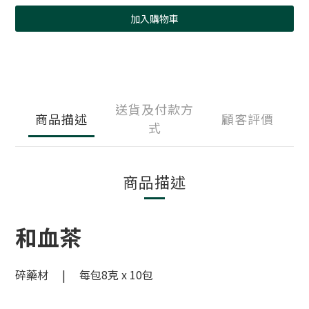
加入購物車
送貨及付款方
商品描述
顧客評價
式
商品描述
和血茶
碎藥材 | 每包8克 x 10包