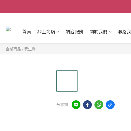
首頁
網上商店
調治服務
關於我們
聯絡
全部商品
/
養生湯
分享到