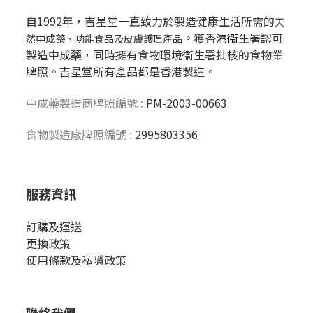
自1992年，吉星堂一直致力於製造健康生活所需的
天
。獲香港
衞
生署認可
然中成藥、功能食品及皮膚護理產品
製造中成藥，同時擁有食物環境衞生署批核的食物業
牌照。吉星堂所有產品都是香港製造。
中成藥製造商牌照編號 :
PM-2003-00663
食物製造廠牌照編號 :
2995803356
服務資訊
訂購及運送
更換政策
使用條款及私隱政策