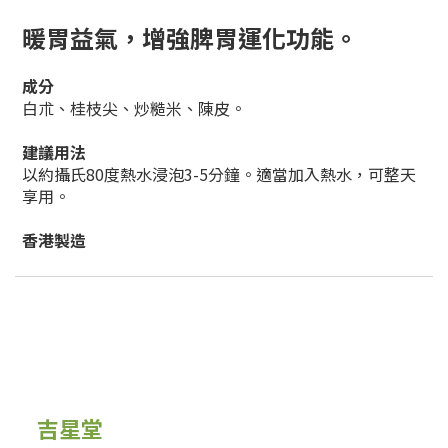
暖胃益氣，
增強脾胃運化功能
。
成分
白朮、桂枝尖、炒糙米、陳皮。
建議用法
以約攝氏80度熱水浸泡3-5分鐘。適當加入熱水，可整天
享用。
香港製造
吉星堂