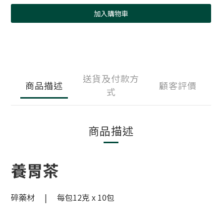
加入購物車
送貨及付款方
商品描述
顧客評價
式
商品描述
養胃茶
碎藥材 | 每包12克 x 10包