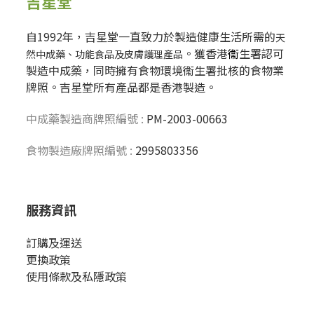
吉星堂
自1992年，吉星堂一直致力於製造健康生活所需的
天
。獲香港
衞
生署認可
然中成藥、功能食品及皮膚護理產品
製造中成藥，同時擁有食物環境衞生署批核的食物業
牌照。吉星堂所有產品都是香港製造。
中成藥製造商牌照編號 :
PM-2003-00663
食物製造廠牌照編號 :
2995803356
服務資訊
訂購及運送
更換政策
使用條款及私隱政策