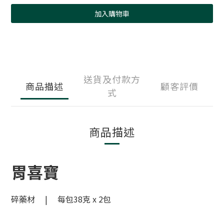
加入購物車
送貨及付款方
商品描述
顧客評價
式
商品描述
胃喜寶
碎藥材 | 每包38克 x 2包