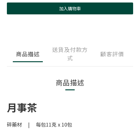
加入購物車
送貨及付款方
商品描述
顧客評價
式
商品描述
月事茶
碎藥材 | 每包11克 x 10包