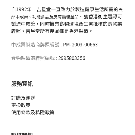
自1992年，吉星堂一直致力於製造健康生活所需的
天
。獲香港
衞
生署認可
然中成藥、功能食品及皮膚護理產品
製造中成藥，同時擁有食物環境衞生署批核的食物業
牌照。吉星堂所有產品都是香港製造。
中成藥製造商牌照編號 :
PM-2003-00663
食物製造廠牌照編號 :
2995803356
服務資訊
訂購及運送
更換政策
使用條款及私隱政策