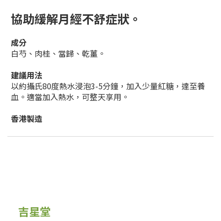
協助緩解月經不舒症狀
。
成分
白芍、肉桂、當歸、乾薑。
建議用法
以約攝氏80度熱水浸泡3-5分鐘
，加入少量紅糖，達至養
血
。適當加入熱水，可整天享用。
香港製造
吉星堂