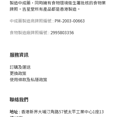
製造中成藥，同時擁有食物環境衞生署批核的食物業
牌照。吉星堂所有產品都是香港製造。
中成藥製造商牌照編號 :
PM-2003-00663
食物製造廠牌照編號 :
2995803356
服務資訊
訂購及運送
更換政策
使用條款及私隱政策
聯絡我們
地址
: 香港新界大埔汀角路57號太平工業中心1座13