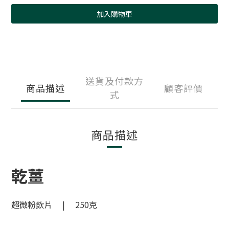
加入購物車
送貨及付款方
商品描述
顧客評價
式
商品描述
乾薑
超微粉飲片 | 250克