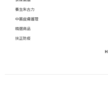
養生朱古力
中藥皮膚護理
精選商品
扶正防疫
H