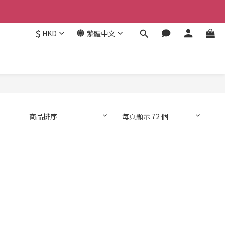
$
HKD
繁體中文
商品排序
每頁顯示 72 個