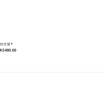
妙芝草 ®
K$480.00