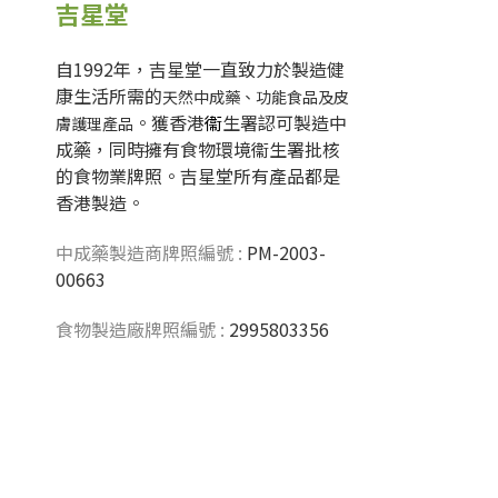
吉星堂
自1992年，吉星堂一直致力於製造健
康生活所需的
天然中成藥、功能食品及皮
。獲香港
衞
生署認可製造中
膚護理產品
成藥，同時擁有食物環境衞生署批核
的食物業牌照。吉星堂所有產品都是
香港製造。
中成藥製造商牌照編號 :
PM-2003-
00663
食物製造廠牌照編號 :
2995803356