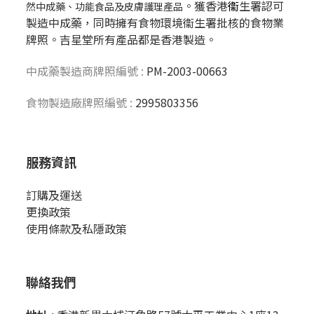
。獲香港
衞
生署認可
然中成藥、功能食品及皮膚護理產品
製造中成藥，同時擁有食物環境衞生署批核的食物業
牌照。吉星堂所有產品都是香港製造。
中成藥製造商牌照編號 :
PM-2003-00663
食物製造廠牌照編號 :
2995803356
服務資訊
訂購及運送
更換政策
使用條款及私隱政策
聯絡我們