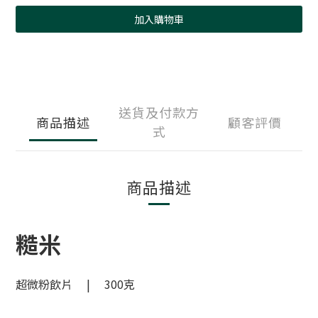
加入購物車
送貨及付款方
商品描述
顧客評價
式
商品描述
糙米
超微粉飲片 | 300克