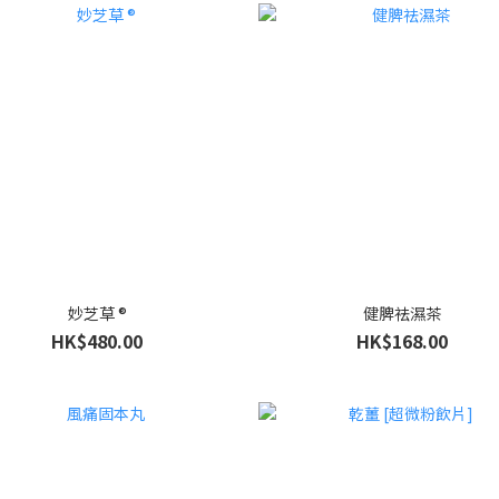
妙芝草 ®
健脾祛濕茶
HK$480.00
HK$168.00