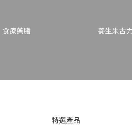
食療藥膳
養生朱古
特選產品