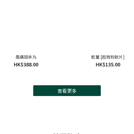
風痛固本丸
乾薑 [超微粉飲片]
HK$388.00
HK$135.00
查看更多