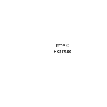
桂花唇蜜
HK$75.00