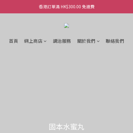
香港訂單滿 HK$300.00 免運費
香港訂單滿 HK$300.00 免運費
香港訂單滿 HK$300.00 免運費
香港訂單滿 HK$300.00 免運費
首頁
網上商店
調治服務
關於我們
聯絡我們
體內潔淨