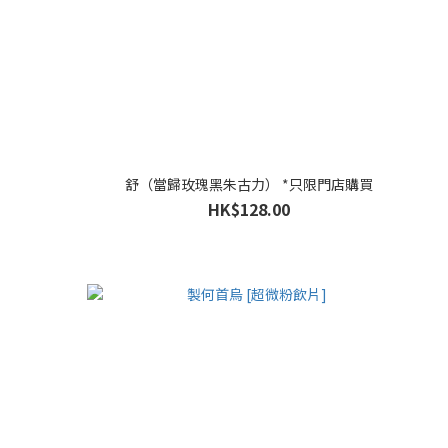
舒（當歸玫瑰黑朱古力） *只限門店購買
HK$128.00