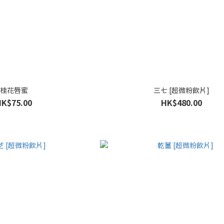
桂花唇蜜
三七 [超微粉飲片]
HK$75.00
HK$480.00