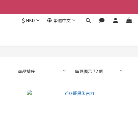
$
HKD
繁體中文
商品排序
每頁顯示 72 個