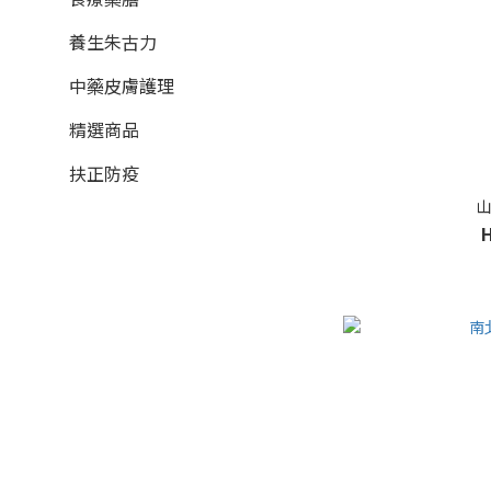
養生朱古力
中藥皮膚護理
精選商品
扶正防疫
山