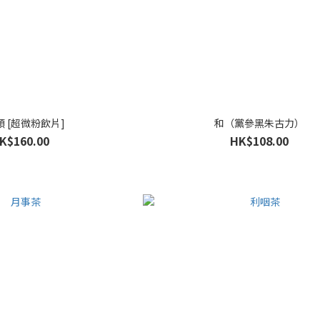
 [超微粉飲片]
和（黨參黑朱古力）
K$160.00
HK$108.00