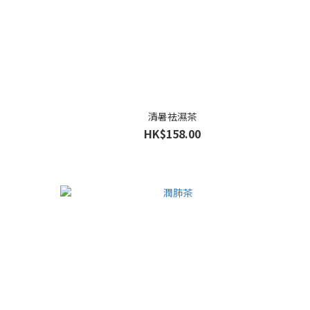
清暑祛濕茶
HK$158.00