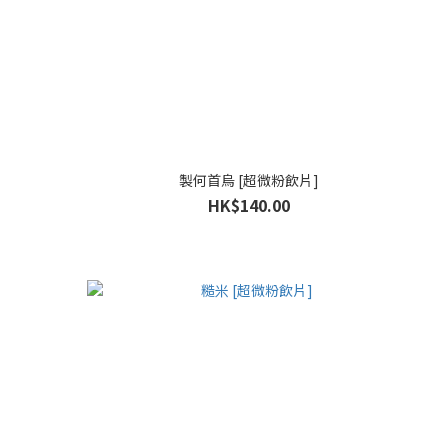
製何首烏 [超微粉飲片]
HK$140.00