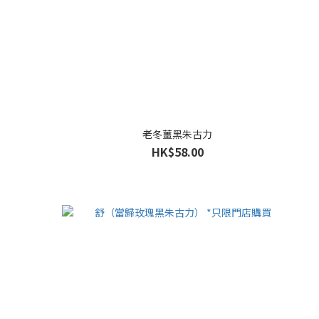
老冬薑黑朱古力
HK$58.00