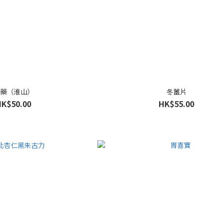
藥（淮山）
冬薑片
HK$50.00
HK$55.00