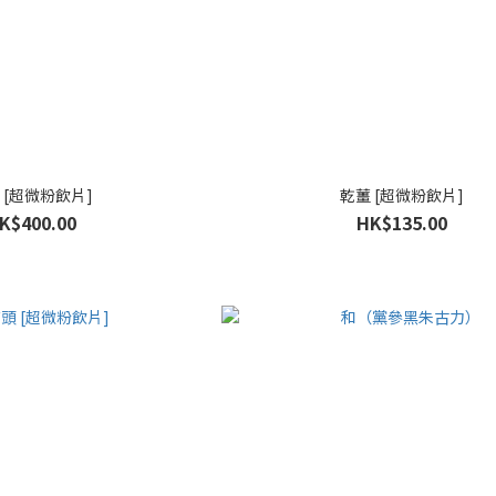
 [超微粉飲片]
乾薑 [超微粉飲片]
K$400.00
HK$135.00