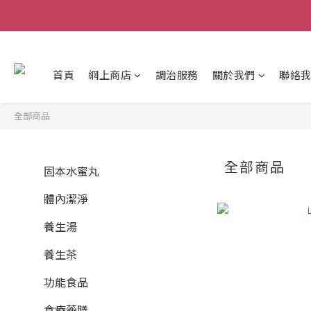
首頁
網上商店
調治服務
關於我們
聯絡
全部商品
全部商品
固本水蜜丸
體內潔淨
養生湯
養生茶
功能食品
食療藥膳