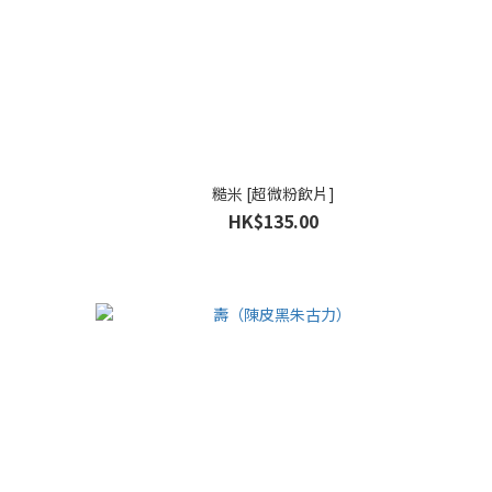
糙米 [超微粉飲片]
HK$135.00