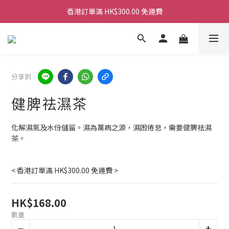
香港訂單滿 HK$300.00 免運費
香港訂單滿 HK$300.00 免運費
香港訂單滿 HK$300.00 免運費
香港訂單滿 HK$300.00 免運費
分享到
健脾祛濕茶
化解濕氣及水份儲留。濕為萬病之源，濕困倦怠，需要健脾祛濕
茶。
< 香港訂單滿 HK$300.00 免運費 >
HK$168.00
數量