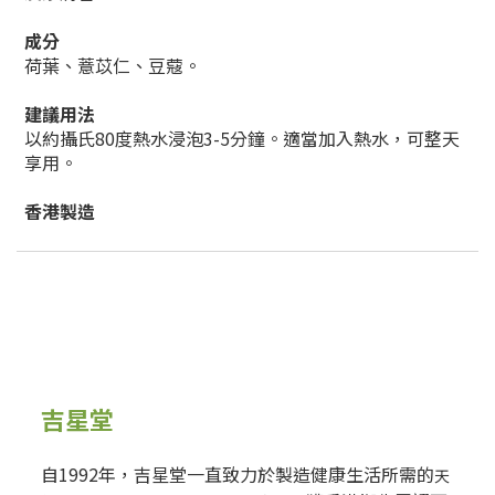
成分
荷葉、薏苡仁、豆蔻。
建議用法
以約攝氏80度熱水浸泡3-5分鐘。適當加入熱水，可整天
享用。
香港製造
吉星堂
自1992年，吉星堂一直致力於製造健康生活所需的
天