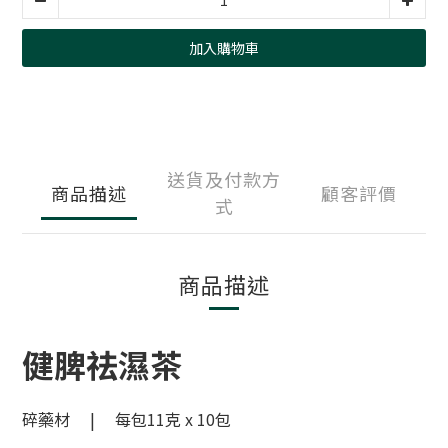
加入購物車
送貨及付款方
商品描述
顧客評價
式
商品描述
健脾祛濕茶
碎藥材 | 每包11克 x 10包