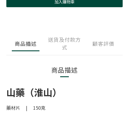
加入購物車
送貨及付款方
商品描述
顧客評價
式
商品描述
山藥（淮山）
藥材片 | 150克