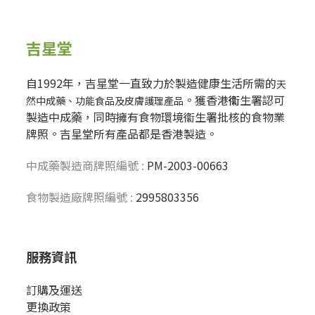
吉星堂
自1992年，吉星堂一直致力於製造健康生活所需的
天
。獲香港
衞
生署認可
然中成藥、功能食品及皮膚護理產品
製造中成藥，同時擁有食物環境衞生署批核的食物業
牌照。吉星堂所有產品都是香港製造。
中成藥製造商牌照編號 :
PM-2003-00663
食物製造廠牌照編號 :
2995803356
服務資訊
訂購及運送
更換政策