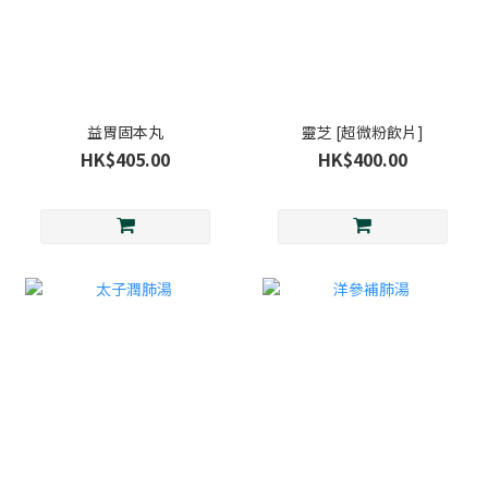
益胃固本丸
靈芝 [超微粉飲片]
HK$405.00
HK$400.00