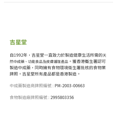
吉星堂
自1992年，吉星堂一直致力於製造健康生活所需的
天
。獲香港
衞
生署認可
然中成藥、功能食品及皮膚護理產品
製造中成藥，同時擁有食物環境衞生署批核的食物業
牌照。吉星堂所有產品都是香港製造。
中成藥製造商牌照編號 :
PM-2003-00663
食物製造廠牌照編號 :
2995803356