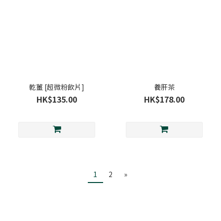
乾薑 [超微粉飲片]
養肝茶
HK$135.00
HK$178.00
1
2
»